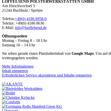
LÖFFELSEND POLSTERWERKSTÄTTEN GMBH
Am Hirschwechsel 5
21244 Buchholz / Sprötze
Telefon:
+49(0) 4186 8958-0
Telefax: +49(0) 4186 8636
E-Mail:
info@loeffelsend.de
Öffnungszeiten
Montag – Freitag 8 – 18 Uhr
Samstag 10 – 14 Uhr
Sie sehen gerade einen Platzhalterinhalt von
Google Maps
. Um auf de
weitergegeben werden.
Mehr Informationen
Inhalt entsperren
Erforderlichen Service akzeptieren und Inhalte entsperren