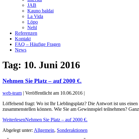
JAB
Kauno baldai
La Vida
Löpo
Nehl
Referenzen
Kontakt
FAQ – Häufige Fragen
News
Tag:
10. Juni 2016
Nehmen Sie Platz – auf 2000 €.
web-team
|
Veröffentlicht am
10.06.2016
|
Löffelsend fragt: Wo ist Ihr Lieblingsplatz? Die Antwort ist uns
zusammenstellen können. Wie Sie am Gewinnspiel teilnehmen? Ganz ei
Weiterlesen
Nehmen Sie Platz – auf 2000 €.
Abgelegt unter:
Allgemein
,
Sonderaktionen