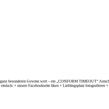
 einen ganz besonderen Gewinn wert – ein „CONFORM TIMEOUT“ Armchai
nfach: + unsere Facebookseite liken + Lieblingsplatz fotografieren 