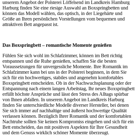
unserem Angebot der Polsterei Löffelsend im Landkreis Hamburg
Harburg finden Sie eine riesige Auswahl an Boxspringbetten und
können das Modell wählen, das optisch, in der Liegehärte und
Größe an Ihren persönlichen Vorstellungen vom bequemen und
attraktiven Bett angepasst ist.
Das Boxspringbett – romantische Momente genießen
Fühlen Sie sich wohl im Schlafzimmer, können im Bett richtig
entspannen und die Ruhe genießen, schaffen Sie die besten
Voraussetzungen für unvergessliche Momente. Ihre Romantik im
Schlafzimmer kann bei uns in der Polsterei beginnen, in dem Sie
sich für ein hochwertiges, stabiles und angenehm komfortables
Boxspringbett entscheiden. Ob in der Nachwuchsplanung oder der
Entspannung nach einem langen Arbeitstag, Ihr neues Boxspringbett
erfüllt höchste Ansprüche und lässt den Stress des Alltags spürbar
von Ihnen abfallen. In unserem Angebot im Landkreis Harburg
finden Sie unterschiedliche Modelle diverser Hersteller, bei denen
Sie sich immer auf nachhaltige und äußerst hochwertige Qualität
verlassen können. Bezüglich Ihrer Romantik und der komfortablen
Nachtruhe sollten Sie keinen Kompromiss eingehen und sich für ein
Bett entscheiden, das mit positiven Aspekten für Ihre Gesundheit
und dem Genuss wirklich schöner Momente überzeugt.