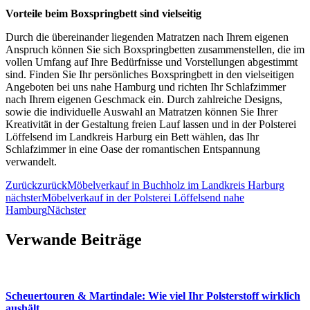
Vorteile beim Boxspringbett sind vielseitig
Durch die übereinander liegenden Matratzen nach Ihrem eigenen
Anspruch können Sie sich Boxspringbetten zusammenstellen, die im
vollen Umfang auf Ihre Bedürfnisse und Vorstellungen abgestimmt
sind. Finden Sie Ihr persönliches Boxspringbett in den vielseitigen
Angeboten bei uns nahe Hamburg und richten Ihr Schlafzimmer
nach Ihrem eigenen Geschmack ein. Durch zahlreiche Designs,
sowie die individuelle Auswahl an Matratzen können Sie Ihrer
Kreativität in der Gestaltung freien Lauf lassen und in der Polsterei
Löffelsend im Landkreis Harburg ein Bett wählen, das Ihr
Schlafzimmer in eine Oase der romantischen Entspannung
verwandelt.
Zurück
zurück
Möbelverkauf in Buchholz im Landkreis Harburg
nächster
Möbelverkauf in der Polsterei Löffelsend nahe
Hamburg
Nächster
Verwande Beiträge
Scheuertouren & Martindale: Wie viel Ihr Polsterstoff wirklich
aushält