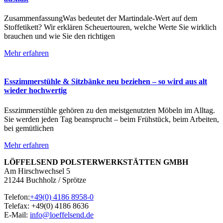
ZusammenfassungWas bedeutet der Martindale-Wert auf dem
Stoffetikett? Wir erklären Scheuertouren, welche Werte Sie wirklich
brauchen und wie Sie den richtigen
Mehr erfahren
Esszimmerstühle & Sitzbänke neu beziehen – so wird aus alt
wieder hochwertig
Esszimmerstühle gehören zu den meistgenutzten Möbeln im Alltag.
Sie werden jeden Tag beansprucht – beim Frühstück, beim Arbeiten,
bei gemütlichen
Mehr erfahren
LÖFFELSEND POLSTERWERKSTÄTTEN GMBH
Am Hirschwechsel 5
21244 Buchholz / Sprötze
Telefon:
+49(0) 4186 8958-0
Telefax: +49(0) 4186 8636
E-Mail:
info@loeffelsend.de