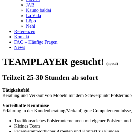
JAB
Kauno baldai
La Vida
Löpo
Nehl
Referenzen
Kontakt
FAQ – Häufige Fragen
News
TEAMPLAYER gesucht!
(m,w,d)
Teilzeit 25-30 Stunden ab sofort
Tätigkeitsfeld
Beratung und Verkauf von Möbeln mit dem Schwerpunkt Polstermöbe
Vorteilhafte Kenntnisse
Erfahrung in der Kundenberatung/Verkauf, gute Computerkenntnisse
Traditionsreiches Polsterunternehmen mit eigener Polsterei un
Kleines Team
Eigenverantwortliches Arbeiten und Kontakt zu Kunden