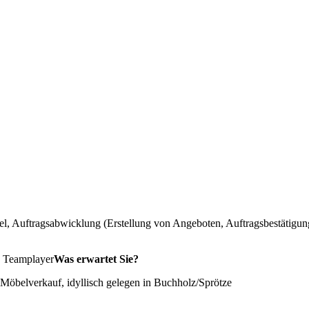
l, Auftragsabwicklung (Erstellung von Angeboten, Auftragsbestätig
, Teamplayer
Was erwartet Sie?
d Möbelverkauf, idyllisch gelegen in Buchholz/Sprötze