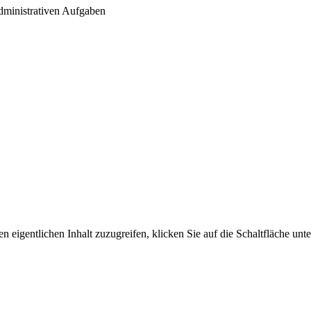
administrativen Aufgaben
 Bewerbungsschreiben als PDF Dateien an:
n eigentlichen Inhalt zuzugreifen, klicken Sie auf die Schaltfläche unte