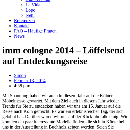
La Vida
Löpo
Nehl
Referenzen
Kontakt
FAQ – Häufige Fragen
News
imm cologne 2014 – Löffelsend
auf Entdeckungsreise
Simon
Februar 13, 2014
4:38 p.m.
Mit Spannung haben wir auch in diesem Jahr auf die Kölner
Möbelmesse gewartet. Mit dem Ziel auch in diesem Jahr wieder
Trends für Sie zu entdecken haben wir uns am 15. Januar auf die
Reise nach Köln gemacht. Es war ein erlebnisreicher Tag, der sich
gelohnt hat.
Darüber waren wir uns auf der Rückfahrt alle einig. Wir
konnten ein paar interessante Modelle finden, die sich in Kürze bei
uns in der Ausstellung in Buchholz zeigen werden. Seien Sie