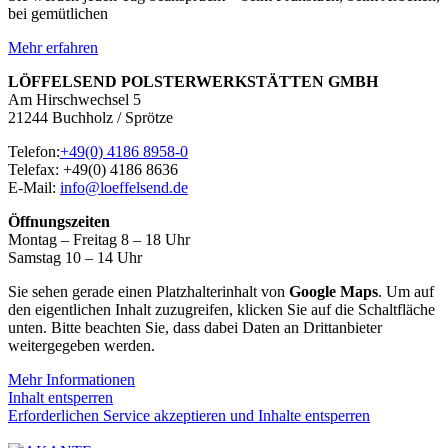
bei gemütlichen
Mehr erfahren
LÖFFELSEND POLSTERWERKSTÄTTEN GMBH
Am Hirschwechsel 5
21244 Buchholz / Sprötze
Telefon:
+49(0) 4186 8958-0
Telefax: +49(0) 4186 8636
E-Mail:
info@loeffelsend.de
Öffnungszeiten
Montag – Freitag 8 – 18 Uhr
Samstag 10 – 14 Uhr
Sie sehen gerade einen Platzhalterinhalt von
Google Maps
. Um auf
den eigentlichen Inhalt zuzugreifen, klicken Sie auf die Schaltfläche
unten. Bitte beachten Sie, dass dabei Daten an Drittanbieter
weitergegeben werden.
Mehr Informationen
Inhalt entsperren
Erforderlichen Service akzeptieren und Inhalte entsperren