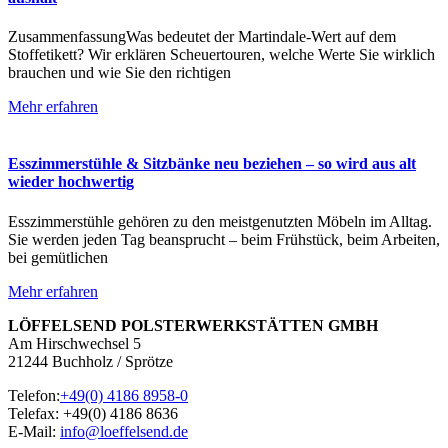
ZusammenfassungWas bedeutet der Martindale-Wert auf dem
Stoffetikett? Wir erklären Scheuertouren, welche Werte Sie wirklich
brauchen und wie Sie den richtigen
Mehr erfahren
Esszimmerstühle & Sitzbänke neu beziehen – so wird aus alt
wieder hochwertig
Esszimmerstühle gehören zu den meistgenutzten Möbeln im Alltag.
Sie werden jeden Tag beansprucht – beim Frühstück, beim Arbeiten,
bei gemütlichen
Mehr erfahren
LÖFFELSEND POLSTERWERKSTÄTTEN GMBH
Am Hirschwechsel 5
21244 Buchholz / Sprötze
Telefon:
+49(0) 4186 8958-0
Telefax: +49(0) 4186 8636
E-Mail:
info@loeffelsend.de