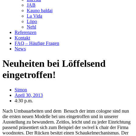
JAB
Kauno baldai
La Vida
Löpo
Nehl
Referenzen
Kontakt
FAQ – Häufige Fragen
News
Neuheiten bei Löffelsend
eingetroffen!
Simon
April 30, 2013
4:30 p.m.
Nach Umbauarbeiten und dem Besuch der imm cologne sind nun
die ersten neuen Modelle bei uns eingetroffen und in unserer
Ausstellung zu bewundern. Zeitlos, leicht und zu jeder Einrichtung
passend präsentiert sich zum Beispiel der swivel k chair der Firma
woodnotes. Der Rücken besitzt einen Schaukelmechanismus. Der