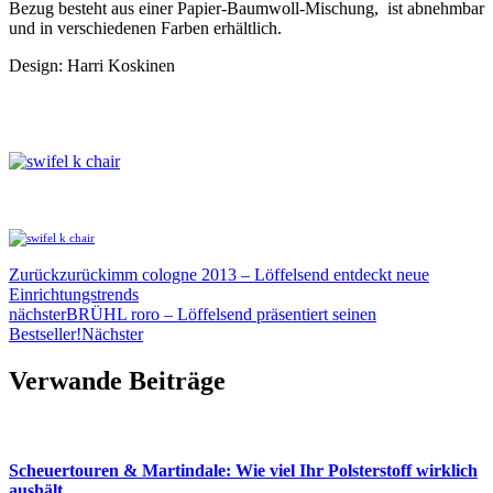
Bezug besteht aus einer Papier-Baumwoll-Mischung, ist abnehmbar
und in verschiedenen Farben erhältlich.
Design: Harri Koskinen
Zurück
zurück
imm cologne 2013 – Löffelsend entdeckt neue
Einrichtungstrends
nächster
BRÜHL roro – Löffelsend präsentiert seinen
Bestseller!
Nächster
Verwande Beiträge
Scheuertouren & Martindale: Wie viel Ihr Polsterstoff wirklich
aushält