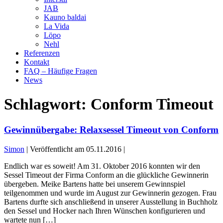
JAB
Kauno baldai
La Vida
Löpo
Nehl
Referenzen
Kontakt
FAQ – Häufige Fragen
News
Schlagwort:
Conform Timeout
Gewinnübergabe: Relaxsessel Timeout von Conform
Simon
|
Veröffentlicht am
05.11.2016
|
Endlich war es soweit! Am 31. Oktober 2016 konnten wir den
Sessel Timeout der Firma Conform an die glückliche Gewinnerin
übergeben. Meike Bartens hatte bei unserem Gewinnspiel
teilgenommen und wurde im August zur Gewinnerin gezogen. Frau
Bartens durfte sich anschließend in unserer Ausstellung in Buchholz
den Sessel und Hocker nach Ihren Wünschen konfigurieren und
wartete nun […]