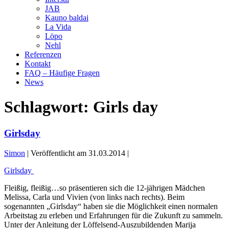
JAB
Kauno baldai
La Vida
Löpo
Nehl
Referenzen
Kontakt
FAQ – Häufige Fragen
News
Schlagwort:
Girls day
Girlsday
Simon
|
Veröffentlicht am
31.03.2014
|
Girlsday
Fleißig, fleißig…so präsentieren sich die 12-jährigen Mädchen
Melissa, Carla und Vivien (von links nach rechts). Beim
sogenannten „Girlsday“ haben sie die Möglichkeit einen normalen
Arbeitstag zu erleben und Erfahrungen für die Zukunft zu sammeln.
Unter der Anleitung der Löffelsend-Auszubildenden Marija