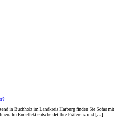
elsend in Buchholz im Landkreis Harburg finden Sie Sofas mit
chnen. Im Endeffekt entscheidet Ihre Präferenz und […]