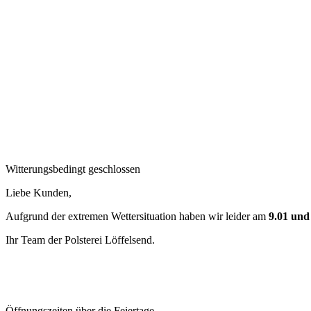
Witterungsbedingt geschlossen
Liebe Kunden,
Aufgrund der extremen Wettersituation haben wir leider am
9.01 und
Ihr Team der Polsterei Löffelsend.
Öffnungszeiten über die Feiertage