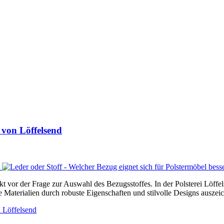
 von Löffelsend
ekt vor der Frage zur Auswahl des Bezugsstoffes. In der Polsterei Löff
e Materialien durch robuste Eigenschaften und stilvolle Designs auszei
 Löffelsend