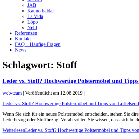
JAB
Kauno baldai
La Vida
Löpo
Nehl
Referenzen
Kontakt
FAQ – Häufige Fragen
News
Schlagwort:
Stoff
Leder vs. Stoff? Hochwertige Polstermöbel und Tipps
web-team
|
Veröffentlicht am
12.08.2019
|
Leder vs. Stoff? Hochwertige Polstermöbel und Tipps von Löffelsend
Wenn Sie sich für ein neues Polstermöbel entscheiden, stehen Sie dir
Lederbezug oder Stoffbezug. Vorab sollten Sie wissen, dass sich beid
Weiterlesen
Leder vs. Stoff? Hochwertige Polstermöbel und Tipps von