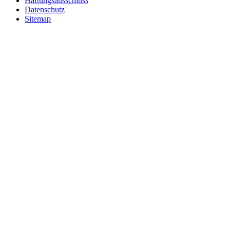
Haftungsausschluss
Datenschutz
Sitemap
Nach
oben