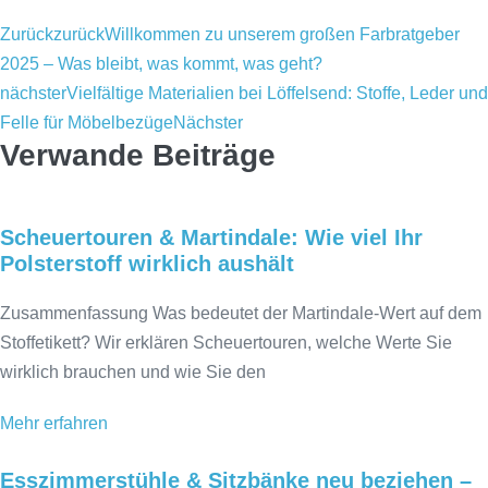
Zurück
zurück
Willkommen zu unserem großen Farbratgeber
2025 – Was bleibt, was kommt, was geht?
nächster
Vielfältige Materialien bei Löffelsend: Stoffe, Leder und
Felle für Möbelbezüge
Nächster
Verwande Beiträge
Scheuertouren & Martindale: Wie viel Ihr
Polsterstoff wirklich aushält
Zusammenfassung Was bedeutet der Martindale-Wert auf dem
Stoffetikett? Wir erklären Scheuertouren, welche Werte Sie
wirklich brauchen und wie Sie den
Mehr erfahren
Esszimmerstühle & Sitzbänke neu beziehen –