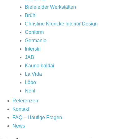
Bielefelder Werkstätten
Brühl
Christine Kröncke Interior Design
Conform
Germania
Interstil
JAB
Kauno baldai
La Vida
Löpo
Nehl
Referenzen
Kontakt
FAQ – Häufige Fragen
News