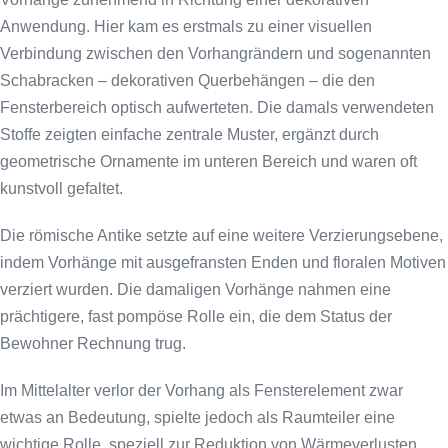
Anwendung. Hier kam es erstmals zu einer visuellen
Verbindung zwischen den Vorhangrändern und sogenannten
Schabracken – dekorativen Querbehängen – die den
Fensterbereich optisch aufwerteten. Die damals verwendeten
Stoffe zeigten einfache zentrale Muster, ergänzt durch
geometrische Ornamente im unteren Bereich und waren oft
kunstvoll gefaltet.
Die römische Antike setzte auf eine weitere Verzierungsebene,
indem Vorhänge mit ausgefransten Enden und floralen Motiven
verziert wurden. Die damaligen Vorhänge nahmen eine
prächtigere, fast pompöse Rolle ein, die dem Status der
Bewohner Rechnung trug.
Im Mittelalter verlor der Vorhang als Fensterelement zwar
etwas an Bedeutung, spielte jedoch als Raumteiler eine
wichtige Rolle, speziell zur Reduktion von Wärmeverlusten.