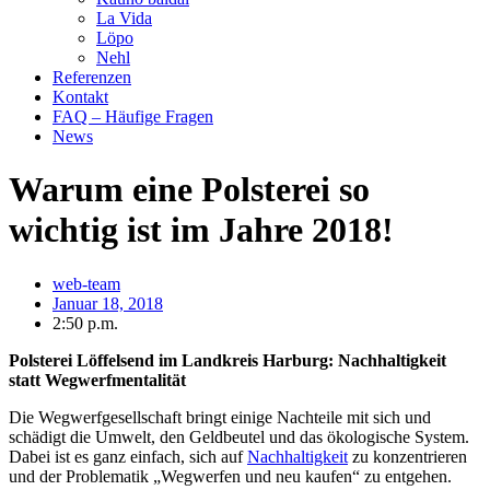
La Vida
Löpo
Nehl
Referenzen
Kontakt
FAQ – Häufige Fragen
News
Warum eine Polsterei so
wichtig ist im Jahre 2018!
web-team
Januar 18, 2018
2:50 p.m.
Polsterei Löffelsend im Landkreis Harburg: Nachhaltigkeit
statt Wegwerfmentalität
Die Wegwerfgesellschaft bringt einige Nachteile mit sich und
schädigt die Umwelt, den Geldbeutel und das ökologische System.
Dabei ist es ganz einfach, sich auf
Nachhaltigkeit
zu konzentrieren
und der Problematik „Wegwerfen und neu kaufen“ zu entgehen.