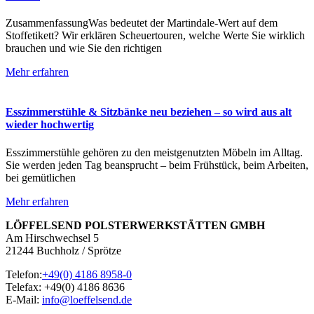
ZusammenfassungWas bedeutet der Martindale-Wert auf dem
Stoffetikett? Wir erklären Scheuertouren, welche Werte Sie wirklich
brauchen und wie Sie den richtigen
Mehr erfahren
Esszimmerstühle & Sitzbänke neu beziehen – so wird aus alt
wieder hochwertig
Esszimmerstühle gehören zu den meistgenutzten Möbeln im Alltag.
Sie werden jeden Tag beansprucht – beim Frühstück, beim Arbeiten,
bei gemütlichen
Mehr erfahren
LÖFFELSEND POLSTERWERKSTÄTTEN GMBH
Am Hirschwechsel 5
21244 Buchholz / Sprötze
Telefon:
+49(0) 4186 8958-0
Telefax: +49(0) 4186 8636
E-Mail:
info@loeffelsend.de