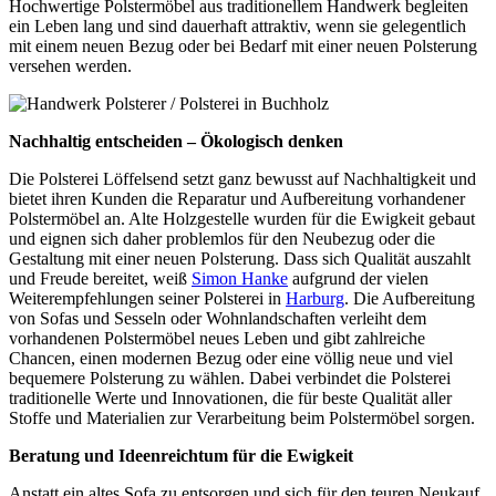
Hochwertige Polstermöbel aus traditionellem Handwerk begleiten
ein Leben lang und sind dauerhaft attraktiv, wenn sie gelegentlich
mit einem neuen Bezug oder bei Bedarf mit einer neuen Polsterung
versehen werden.
Nachhaltig entscheiden – Ökologisch denken
Die Polsterei Löffelsend setzt ganz bewusst auf Nachhaltigkeit und
bietet ihren Kunden die Reparatur und Aufbereitung vorhandener
Polstermöbel an. Alte Holzgestelle wurden für die Ewigkeit gebaut
und eignen sich daher problemlos für den Neubezug oder die
Gestaltung mit einer neuen Polsterung. Dass sich Qualität auszahlt
und Freude bereitet, weiß
Simon Hanke
aufgrund der vielen
Weiterempfehlungen seiner Polsterei in
Harburg
. Die Aufbereitung
von Sofas und Sesseln oder Wohnlandschaften verleiht dem
vorhandenen Polstermöbel neues Leben und gibt zahlreiche
Chancen, einen modernen Bezug oder eine völlig neue und viel
bequemere Polsterung zu wählen. Dabei verbindet die Polsterei
traditionelle Werte und Innovationen, die für beste Qualität aller
Stoffe und Materialien zur Verarbeitung beim Polstermöbel sorgen.
Beratung und Ideenreichtum für die Ewigkeit
Anstatt ein altes Sofa zu entsorgen und sich für den teuren Neukauf