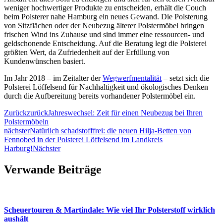
weniger hochwertiger Produkte zu entscheiden, erhält die Couch
beim Polsterer nahe Hamburg ein neues Gewand. Die Polsterung
von Sitzflächen oder der Neubezug älterer Polstermöbel bringen
frischen Wind ins Zuhause und sind immer eine ressourcen- und
geldschonende Entscheidung. Auf die Beratung legt die Polsterei
größten Wert, da Zufriedenheit auf der Erfüllung von
Kundenwünschen basiert.
Im Jahr 2018 – im Zeitalter der
Wegwerfmentalität
– setzt sich die
Polsterei Löffelsend für Nachhaltigkeit und ökologisches Denken
durch die Aufbereitung bereits vorhandener Polstermöbel ein.
Zurück
zurück
Jahreswechsel: Zeit für einen Neubezug bei Ihren
Polstermöbeln
nächster
Natürlich schadstofffrei: die neuen Hilja-Betten von
Fennobed in der Polsterei Löffelsend im Landkreis
Harburg!
Nächster
Verwande Beiträge
Scheuertouren & Martindale: Wie viel Ihr Polsterstoff wirklich
aushält