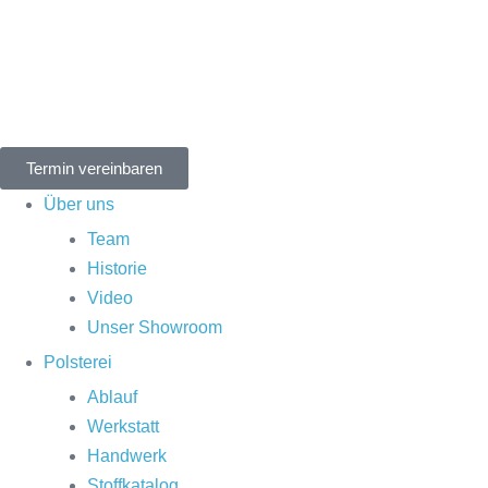
Termin vereinbaren
Über uns
Team
Historie
Video
Unser Showroom
Polsterei
Ablauf
Werkstatt
Handwerk
Stoffkatalog