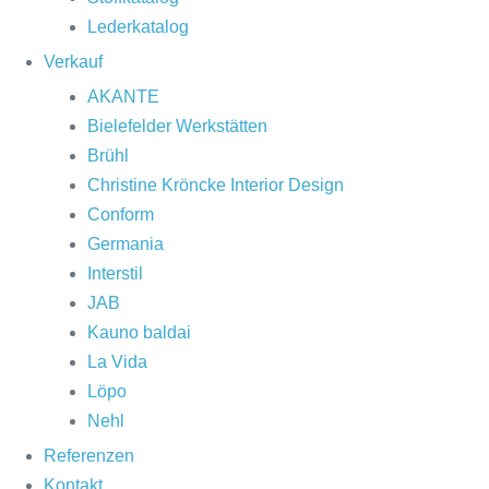
Lederkatalog
Verkauf
AKANTE
Bielefelder Werkstätten
Brühl
Christine Kröncke Interior Design
Conform
Germania
Interstil
JAB
Kauno baldai
La Vida
Löpo
Nehl
Referenzen
Kontakt