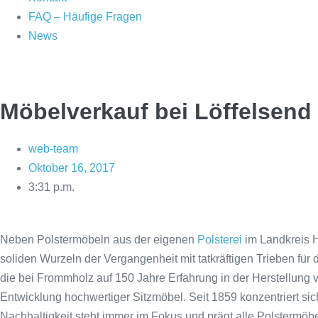
FAQ – Häufige Fragen
News
Möbelverkauf bei Löffelsend
web-team
Oktober 16, 2017
3:31 p.m.
Neben Polstermöbeln aus der eigenen
Polsterei
im Landkreis Ha
soliden Wurzeln der Vergangenheit mit tatkräftigen Trieben für 
die bei Frommholz auf 150 Jahre Erfahrung in der Herstellung
Entwicklung hochwertiger Sitzmöbel. Seit 1859 konzentriert sich
Nachhaltigkeit steht immer im Fokus und prägt alle Polstermöbe