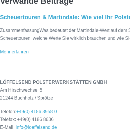
Verwande Beiträge
Scheuertouren & Martindale: Wie viel Ihr Polste
ZusammenfassungWas bedeutet der Martindale-Wert auf dem Sto
Scheuertouren, welche Werte Sie wirklich brauchen und wie Si
Mehr erfahren
LÖFFELSEND POLSTERWERKSTÄTTEN GMBH
Am Hirschwechsel 5
21244 Buchholz / Sprötze
Telefon:
+49(0) 4186 8958-0
Telefax: +49(0) 4186 8636
E-Mail:
info@loeffelsend.de