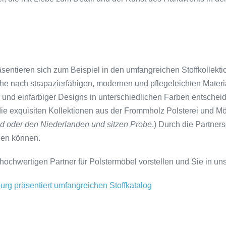
äsentieren sich zum Beispiel in den umfangreichen Stoffkollekti
he nach strapazierfähigen, modernen und pflegeleichten Materia
r und einfarbiger Designs in unterschiedlichen Farben entscheide
 die exquisiten Kollektionen aus der Frommholz Polsterei und Mö
d oder den Niederlanden und sitzen Probe
.) Durch die Partner
len können.
chwertigen Partner für Polstermöbel vorstellen und Sie in unse
burg präsentiert umfangreichen Stoffkatalog