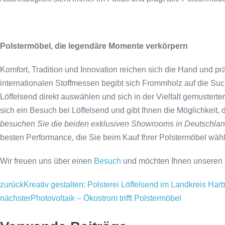
Polstermöbel, die legendäre Momente verkörpern
Komfort, Tradition und Innovation reichen sich die Hand und pr
internationalen Stoffmessen begibt sich Frommholz auf die Suc
Löffelsend direkt auswählen und sich in der Vielfalt gemusterte
sich ein Besuch bei Löffelsend und gibt Ihnen die Möglichkeit,
besuchen Sie die beiden exklusiven Showrooms in Deutschlan
besten Performance, die Sie beim Kauf Ihrer Polstermöbel wäh
Wir freuen uns über einen
Besuch
und möchten Ihnen unseren ho
zurück
Kreativ gestalten: Polsterei Löffelsend im Landkreis Har
nächster
Photovoltaik – Ökostrom trifft Polstermöbel