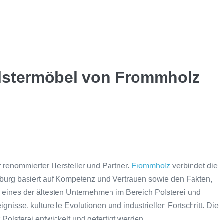
olstermöbel von Frommholz
r renommierter Hersteller und Partner.
Frommholz
verbindet die
Harburg basiert auf Kompetenz und Vertrauen sowie den Fakten,
t eines der ältesten Unternehmen im Bereich Polsterei und
nisse, kulturelle Evolutionen und industriellen Fortschritt. Die
Polsterei entwickelt und gefertigt werden.