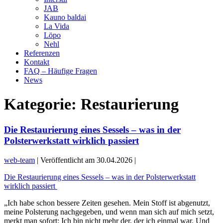
JAB
Kauno baldai
La Vida
Löpo
Nehl
Referenzen
Kontakt
FAQ – Häufige Fragen
News
Kategorie:
Restaurierung
Die Restaurierung eines Sessels – was in der
Polsterwerkstatt wirklich passiert
web-team
|
Veröffentlicht am
30.04.2026
|
Die Restaurierung eines Sessels – was in der Polsterwerkstatt
wirklich passiert
„Ich habe schon bessere Zeiten gesehen. Mein Stoff ist abgenutzt,
meine Polsterung nachgegeben, und wenn man sich auf mich setzt,
merkt man sofort: Ich bin nicht mehr der, der ich einmal war. Und